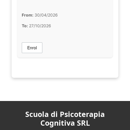
From:
30/04/2026
To:
27/10/2026
Enrol
Scuola di Psicoterapia
Cognitiva SRL