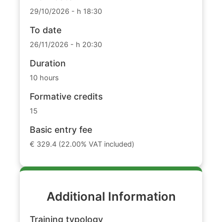
29/10/2026 - h 18:30
To date
26/11/2026 - h 20:30
Duration
10 hours
Formative credits
15
Basic entry fee
€ 329.4 (22.00% VAT included)
Additional Information
Training typology