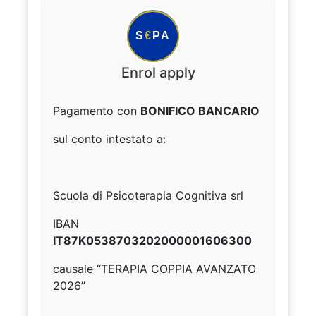
S
€
PA
Enrol apply
Pagamento con
BONIFICO BANCARIO
sul conto intestato a:
Scuola di Psicoterapia Cognitiva srl
IBAN
IT87K0538703202000001606300
causale “TERAPIA COPPIA AVANZATO
2026”