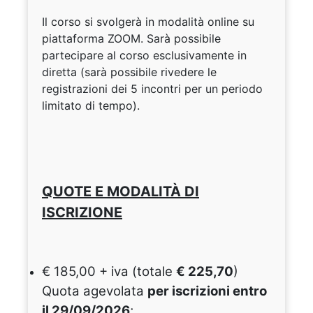
Il corso si svolgerà in modalità online su
piattaforma ZOOM. Sarà possibile
partecipare al corso esclusivamente in
diretta
(sarà possibile rivedere le
registrazioni dei 5 incontri per un periodo
limitato di tempo).
QUOTE E MODALITÀ DI
ISCRIZIONE
€ 185,00 + iva (totale
€ 225,70
)
Quota agevolata
per iscrizioni entro
il 29/09/2026
;