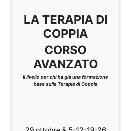
LA TERAPIA DI
COPPIA
CORSO
AVANZATO
II livello per chi ha già una formazione
base sulla Terapia di Coppia
29 ottobre & 5-12-19-26