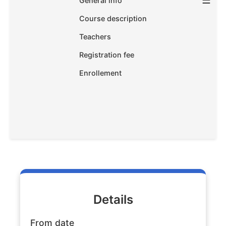
☰
General info
Course description
Teachers
Registration fee
Enrollement
Details
From date